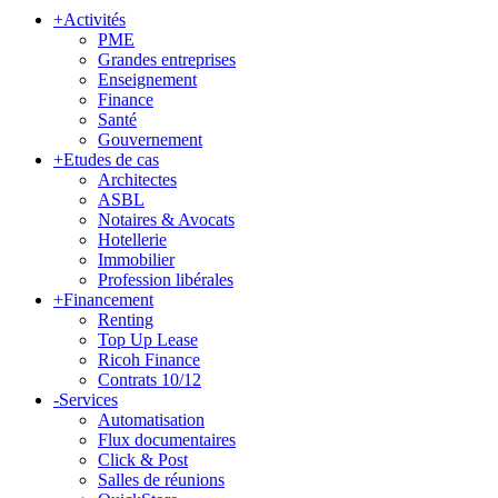
+
Activités
PME
Grandes entreprises
Enseignement
Finance
Santé
Gouvernement
+
Etudes de cas
Architectes
ASBL
Notaires & Avocats
Hotellerie
Immobilier
Profession libérales
+
Financement
Renting
Top Up Lease
Ricoh Finance
Contrats 10/12
-
Services
Automatisation
Flux documentaires
Click & Post
Salles de réunions