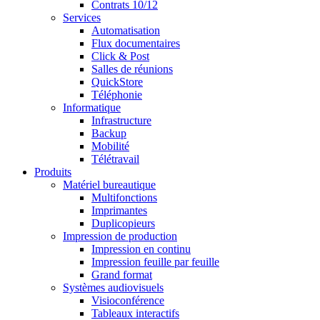
Contrats 10/12
Services
Automatisation
Flux documentaires
Click & Post
Salles de réunions
QuickStore
Téléphonie
Informatique
Infrastructure
Backup
Mobilité
Télétravail
Produits
Matériel bureautique
Multifonctions
Imprimantes
Duplicopieurs
Impression de production
Impression en continu
Impression feuille par feuille
Grand format
Systèmes audiovisuels
Visioconférence
Tableaux interactifs