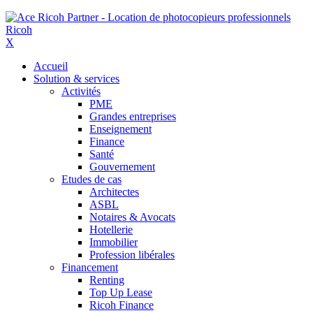
X
Accueil
Solution & services
Activités
PME
Grandes entreprises
Enseignement
Finance
Santé
Gouvernement
Etudes de cas
Architectes
ASBL
Notaires & Avocats
Hotellerie
Immobilier
Profession libérales
Financement
Renting
Top Up Lease
Ricoh Finance