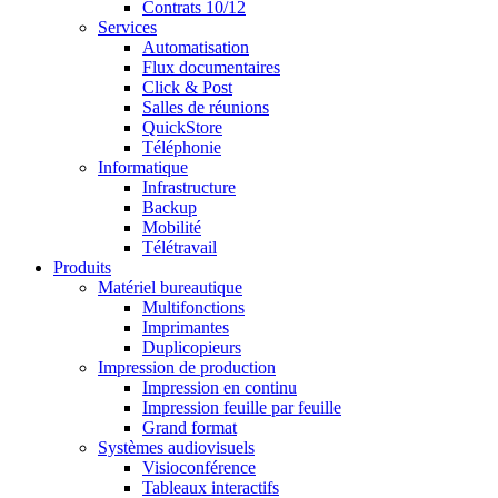
Contrats 10/12
Services
Automatisation
Flux documentaires
Click & Post
Salles de réunions
QuickStore
Téléphonie
Informatique
Infrastructure
Backup
Mobilité
Télétravail
Produits
Matériel bureautique
Multifonctions
Imprimantes
Duplicopieurs
Impression de production
Impression en continu
Impression feuille par feuille
Grand format
Systèmes audiovisuels
Visioconférence
Tableaux interactifs