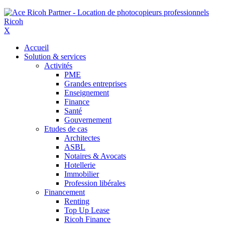
X
Accueil
Solution & services
Activités
PME
Grandes entreprises
Enseignement
Finance
Santé
Gouvernement
Etudes de cas
Architectes
ASBL
Notaires & Avocats
Hotellerie
Immobilier
Profession libérales
Financement
Renting
Top Up Lease
Ricoh Finance