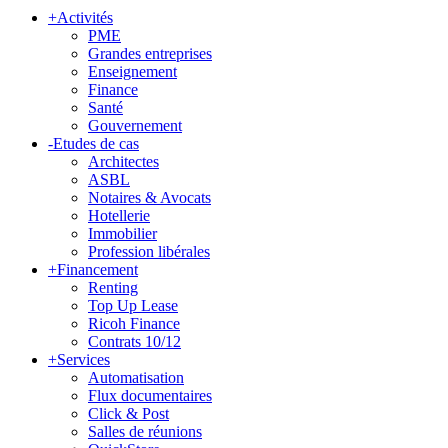
+
Activités
PME
Grandes entreprises
Enseignement
Finance
Santé
Gouvernement
-
Etudes de cas
Architectes
ASBL
Notaires & Avocats
Hotellerie
Immobilier
Profession libérales
+
Financement
Renting
Top Up Lease
Ricoh Finance
Contrats 10/12
+
Services
Automatisation
Flux documentaires
Click & Post
Salles de réunions