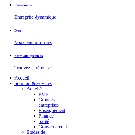
Evénements
Entreprise dynamique
Blog
Vous tenir informés
Foire aux questions
Trouvez la réponse
Accueil
Solution & services
Activités
PME
Grandes
entreprises
Enseignement
Finance
Santé
Gouvernement
Etudes de