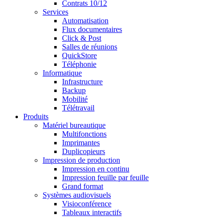
Contrats 10/12
Services
Automatisation
Flux documentaires
Click & Post
Salles de réunions
QuickStore
Téléphonie
Informatique
Infrastructure
Backup
Mobilité
Télétravail
Produits
Matériel bureautique
Multifonctions
Imprimantes
Duplicopieurs
Impression de production
Impression en continu
Impression feuille par feuille
Grand format
Systèmes audiovisuels
Visioconférence
Tableaux interactifs