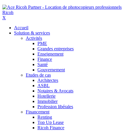
X
Accueil
Solution & services
Activités
PME
Grandes entreprises
Enseignement
Finance
Santé
Gouvernement
Etudes de cas
Architectes
ASBL
Notaires & Avocats
Hotellerie
Immobilier
Profession libérales
Financement
Renting
Top Up Lease
Ricoh Finance