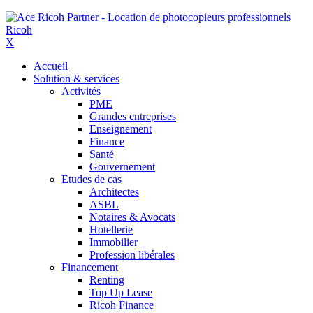
X
Accueil
Solution & services
Activités
PME
Grandes entreprises
Enseignement
Finance
Santé
Gouvernement
Etudes de cas
Architectes
ASBL
Notaires & Avocats
Hotellerie
Immobilier
Profession libérales
Financement
Renting
Top Up Lease
Ricoh Finance