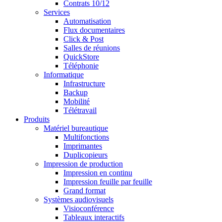
Contrats 10/12
Services
Automatisation
Flux documentaires
Click & Post
Salles de réunions
QuickStore
Téléphonie
Informatique
Infrastructure
Backup
Mobilité
Télétravail
Produits
Matériel bureautique
Multifonctions
Imprimantes
Duplicopieurs
Impression de production
Impression en continu
Impression feuille par feuille
Grand format
Systèmes audiovisuels
Visioconférence
Tableaux interactifs