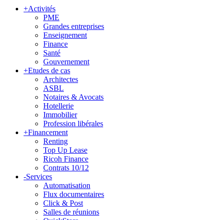
+
Activités
PME
Grandes entreprises
Enseignement
Finance
Santé
Gouvernement
+
Etudes de cas
Architectes
ASBL
Notaires & Avocats
Hotellerie
Immobilier
Profession libérales
+
Financement
Renting
Top Up Lease
Ricoh Finance
Contrats 10/12
-
Services
Automatisation
Flux documentaires
Click & Post
Salles de réunions