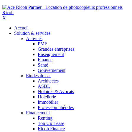
X
Accueil
Solution & services
Activités
PME
Grandes entreprises
Enseignement
Finance
Santé
Gouvernement
Etudes de cas
Architectes
ASBL
Notaires & Avocats
Hotellerie
Immobilier
Profession libérales
Financement
Renting
Top Up Lease
Ricoh Finance