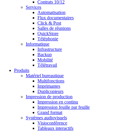
Contrats 10/12
Services
Automatisation
Flux documentaires
Click & Post
Salles de réunions
QuickStore
Téléphonie
Informatique
Infrastructure
Backup
Mobilité
Télétravail
Produits
Matériel bureautique
Multifonctions
Imprimantes
Duplicopieurs
Impression de production
Impression en continu
Impression feuille par feuille
Grand format
Systèmes audiovisuels
Visioconférence
Tableaux interactifs