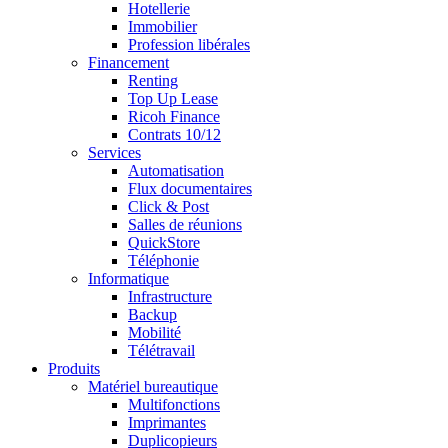
Hotellerie
Immobilier
Profession libérales
Financement
Renting
Top Up Lease
Ricoh Finance
Contrats 10/12
Services
Automatisation
Flux documentaires
Click & Post
Salles de réunions
QuickStore
Téléphonie
Informatique
Infrastructure
Backup
Mobilité
Télétravail
Produits
Matériel bureautique
Multifonctions
Imprimantes
Duplicopieurs