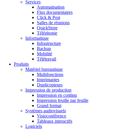
Services
Automatisation
Flux documentaires
Click & Post
Salles de réunions
QuickStore
Téléphonie
Informatique
Infrastructure
Backup
Mobilité
Télétravail
Produits
Matériel bureautique
Multifonctions
Imprimantes
Duplicopieurs
Impression de production
Impression en continu
Impression feuille par feuille
Grand format
Systèmes audiovisuels
Visioconférence
Tableaux interactifs
Logiciels