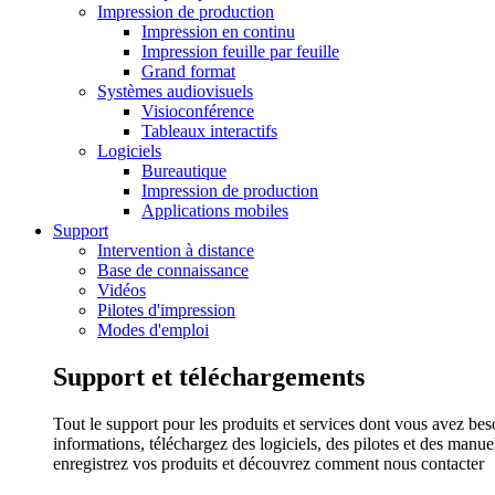
Impression de production
Impression en continu
Impression feuille par feuille
Grand format
Systèmes audiovisuels
Visioconférence
Tableaux interactifs
Logiciels
Bureautique
Impression de production
Applications mobiles
Support
Intervention à distance
Base de connaissance
Vidéos
Pilotes d'impression
Modes d'emploi
Support et téléchargements
Tout le support pour les produits et services dont vous avez bes
informations, téléchargez des logiciels, des pilotes et des manu
enregistrez vos produits et découvrez comment nous contacter