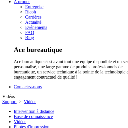
A propos
Entreprise
Ricoh
Carrières
Actualité
Evénements
FAQ
Blog
Ace bureautique
Ace bureautique c'est avant tout une équipe disponible et un se
personnalisé, une large gamme de produits professionnels de
bureautique, un service technique à la pointe de la technologie 
engagement contractuel de qualité !
Contactez-nous
Vidéos
Support
>
Vidéos
Intervention à distance
Base de connaissance
Vidéos
Pilotes d'impression