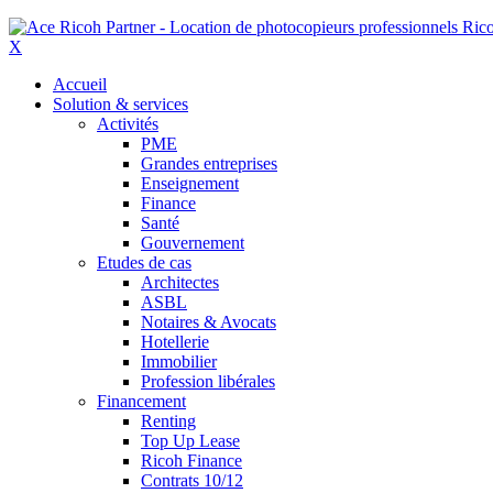
X
Accueil
Solution & services
Activités
PME
Grandes entreprises
Enseignement
Finance
Santé
Gouvernement
Etudes de cas
Architectes
ASBL
Notaires & Avocats
Hotellerie
Immobilier
Profession libérales
Financement
Renting
Top Up Lease
Ricoh Finance
Contrats 10/12