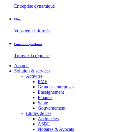
Entreprise dynamique
Blog
Vous tenir informés
Foire aux questions
Trouvez la réponse
Accueil
Solution & services
Activités
PME
Grandes entreprises
Enseignement
Finance
Santé
Gouvernement
Etudes de cas
Architectes
ASBL
Notaires & Avocats