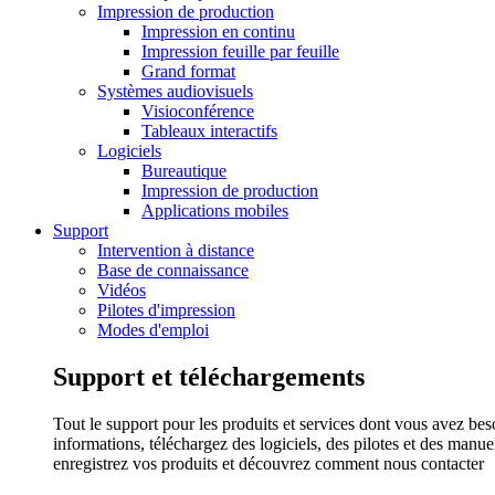
Impression de production
Impression en continu
Impression feuille par feuille
Grand format
Systèmes audiovisuels
Visioconférence
Tableaux interactifs
Logiciels
Bureautique
Impression de production
Applications mobiles
Support
Intervention à distance
Base de connaissance
Vidéos
Pilotes d'impression
Modes d'emploi
Support et téléchargements
Tout le support pour les produits et services dont vous avez bes
informations, téléchargez des logiciels, des pilotes et des manu
enregistrez vos produits et découvrez comment nous contacter