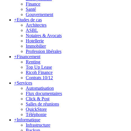
Finance
Santé
Gouvernement
+
Etudes de cas
Architectes
ASBL
Notaires & Avocats
Hotellerie
Immobilier
Profession libérales
+
Financement
Renting
Top Up Lease
Ricoh Finance
Contrats 10/12
+
Services
Automatisation
Flux documentaires
Click & Post
Salles de réunions
QuickStore
Téléphonie
+
Informatique
Infrastructure
Backup