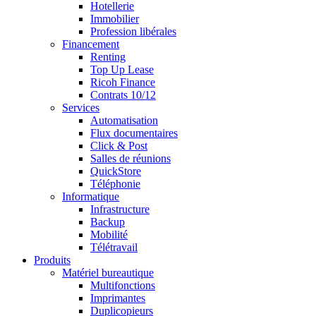
Hotellerie
Immobilier
Profession libérales
Financement
Renting
Top Up Lease
Ricoh Finance
Contrats 10/12
Services
Automatisation
Flux documentaires
Click & Post
Salles de réunions
QuickStore
Téléphonie
Informatique
Infrastructure
Backup
Mobilité
Télétravail
Produits
Matériel bureautique
Multifonctions
Imprimantes
Duplicopieurs