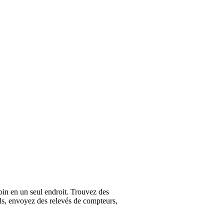
oin en un seul endroit. Trouvez des
els, envoyez des relevés de compteurs,