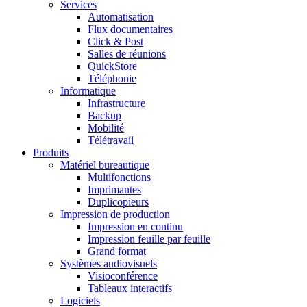
Services
Automatisation
Flux documentaires
Click & Post
Salles de réunions
QuickStore
Téléphonie
Informatique
Infrastructure
Backup
Mobilité
Télétravail
Produits
Matériel bureautique
Multifonctions
Imprimantes
Duplicopieurs
Impression de production
Impression en continu
Impression feuille par feuille
Grand format
Systèmes audiovisuels
Visioconférence
Tableaux interactifs
Logiciels