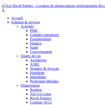
X
Accueil
Solution & services
Activités
PME
Grandes entreprises
Enseignement
Finance
Santé
Gouvernement
Etudes de cas
Architectes
ASBL
Notaires & Avocats
Hotellerie
Immobilier
Profession libérales
Financement
Renting
Top Up Lease
Ricoh Finance
Contrats 10/12