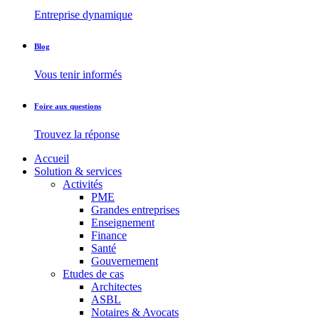
Entreprise dynamique
Blog
Vous tenir informés
Foire aux questions
Trouvez la réponse
Accueil
Solution & services
Activités
PME
Grandes entreprises
Enseignement
Finance
Santé
Gouvernement
Etudes de cas
Architectes
ASBL
Notaires & Avocats