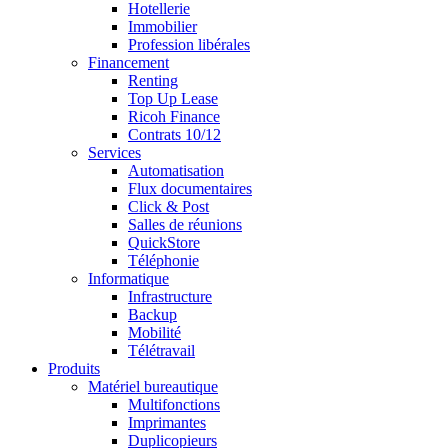
Hotellerie
Immobilier
Profession libérales
Financement
Renting
Top Up Lease
Ricoh Finance
Contrats 10/12
Services
Automatisation
Flux documentaires
Click & Post
Salles de réunions
QuickStore
Téléphonie
Informatique
Infrastructure
Backup
Mobilité
Télétravail
Produits
Matériel bureautique
Multifonctions
Imprimantes
Duplicopieurs