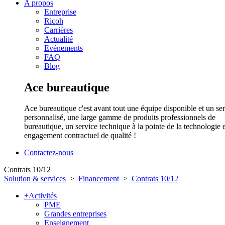
A propos
Entreprise
Ricoh
Carrières
Actualité
Evénements
FAQ
Blog
Ace bureautique
Ace bureautique c'est avant tout une équipe disponible et un se
personnalisé, une large gamme de produits professionnels de
bureautique, un service technique à la pointe de la technologie 
engagement contractuel de qualité !
Contactez-nous
Contrats 10/12
Solution & services
>
Financement
>
Contrats 10/12
+
Activités
PME
Grandes entreprises
Enseignement