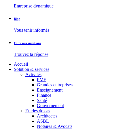
Entreprise dynamique
Blog
Vous tenir informés
Foire aux questions
Trouvez la réponse
Accueil
Solution & services
Activités
PME
Grandes entreprises
Enseignement
Finance
Santé
Gouvernement
Etudes de cas
Architectes
ASBL
Notaires & Avocats