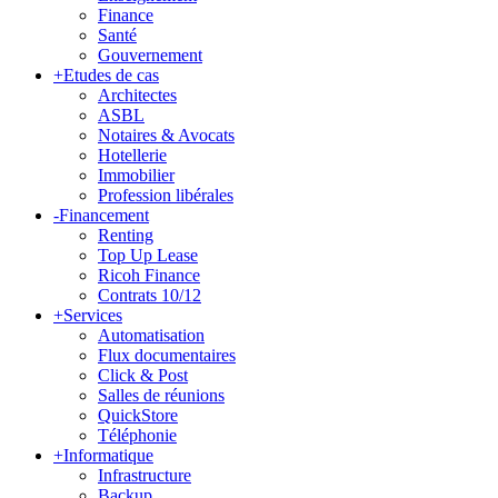
Finance
Santé
Gouvernement
+
Etudes de cas
Architectes
ASBL
Notaires & Avocats
Hotellerie
Immobilier
Profession libérales
-
Financement
Renting
Top Up Lease
Ricoh Finance
Contrats 10/12
+
Services
Automatisation
Flux documentaires
Click & Post
Salles de réunions
QuickStore
Téléphonie
+
Informatique
Infrastructure
Backup