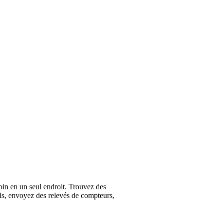
oin en un seul endroit. Trouvez des
els, envoyez des relevés de compteurs,