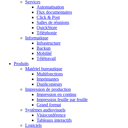
Services
Automatisation
Flux documentaires
Click & Post
Salles de réunions
QuickStore
Téléphonie
Informatique
Infrastructure
Backup
Mobilité
Télétravail
Produits
Matériel bureautique
Multifonctions
Imprimantes
Duplicopieurs
Impression de production
Impression en continu
Impression feuille par feuille
Grand format
Systèmes audiovisuels
Visioconférence
Tableaux interactifs
Logiciels