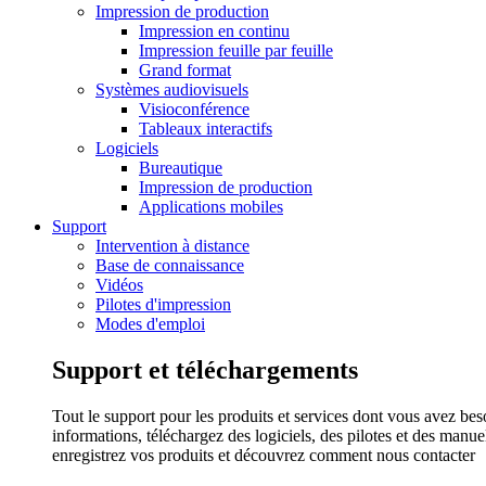
Impression de production
Impression en continu
Impression feuille par feuille
Grand format
Systèmes audiovisuels
Visioconférence
Tableaux interactifs
Logiciels
Bureautique
Impression de production
Applications mobiles
Support
Intervention à distance
Base de connaissance
Vidéos
Pilotes d'impression
Modes d'emploi
Support et téléchargements
Tout le support pour les produits et services dont vous avez bes
informations, téléchargez des logiciels, des pilotes et des manu
enregistrez vos produits et découvrez comment nous contacter