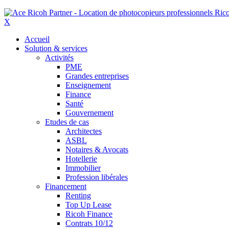
X
Accueil
Solution & services
Activités
PME
Grandes entreprises
Enseignement
Finance
Santé
Gouvernement
Etudes de cas
Architectes
ASBL
Notaires & Avocats
Hotellerie
Immobilier
Profession libérales
Financement
Renting
Top Up Lease
Ricoh Finance
Contrats 10/12