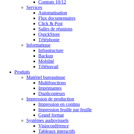
Contrats 10/12
Services
Automatisation
Flux documentaires
Click & Post
Salles de réunions
QuickStore
Téléphonie
Informatique
Infrastructure
Backup
Mobilité
Télétravail
Produits
Matériel bureautique
Multifonctions
Imprimantes
Duplicopieurs
Impression de production
Impression en continu
Impression feuille par feuille
Grand format
Systèmes audiovisuels
Visioconférence
Tableaux interactifs