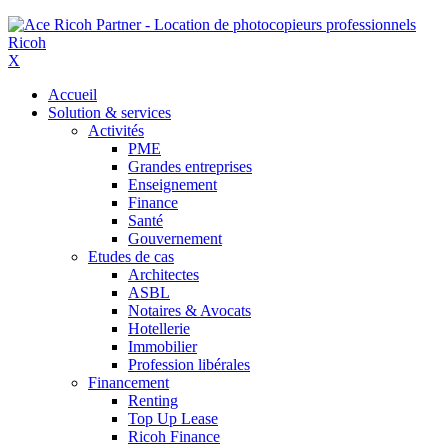
X
Accueil
Solution & services
Activités
PME
Grandes entreprises
Enseignement
Finance
Santé
Gouvernement
Etudes de cas
Architectes
ASBL
Notaires & Avocats
Hotellerie
Immobilier
Profession libérales
Financement
Renting
Top Up Lease
Ricoh Finance