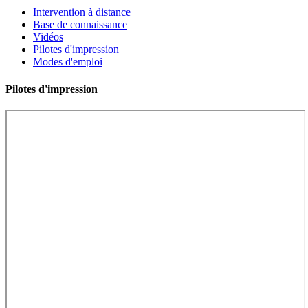
Intervention à distance
Base de connaissance
Vidéos
Pilotes d'impression
Modes d'emploi
Pilotes d'impression