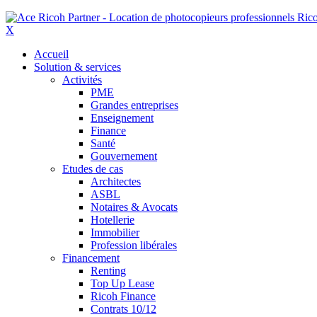
X
Accueil
Solution & services
Activités
PME
Grandes entreprises
Enseignement
Finance
Santé
Gouvernement
Etudes de cas
Architectes
ASBL
Notaires & Avocats
Hotellerie
Immobilier
Profession libérales
Financement
Renting
Top Up Lease
Ricoh Finance
Contrats 10/12