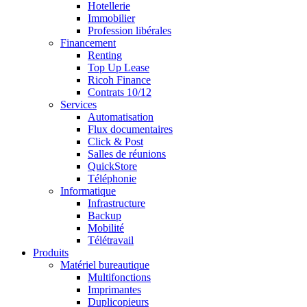
Hotellerie
Immobilier
Profession libérales
Financement
Renting
Top Up Lease
Ricoh Finance
Contrats 10/12
Services
Automatisation
Flux documentaires
Click & Post
Salles de réunions
QuickStore
Téléphonie
Informatique
Infrastructure
Backup
Mobilité
Télétravail
Produits
Matériel bureautique
Multifonctions
Imprimantes
Duplicopieurs