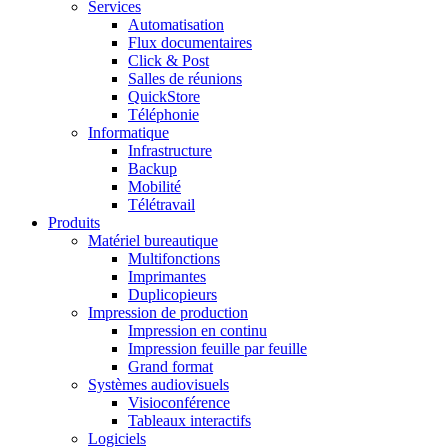
Services
Automatisation
Flux documentaires
Click & Post
Salles de réunions
QuickStore
Téléphonie
Informatique
Infrastructure
Backup
Mobilité
Télétravail
Produits
Matériel bureautique
Multifonctions
Imprimantes
Duplicopieurs
Impression de production
Impression en continu
Impression feuille par feuille
Grand format
Systèmes audiovisuels
Visioconférence
Tableaux interactifs
Logiciels