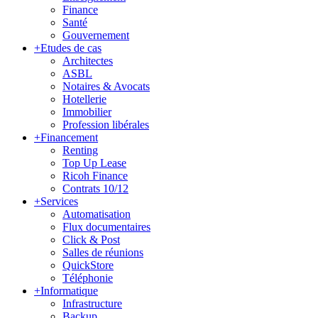
Finance
Santé
Gouvernement
+
Etudes de cas
Architectes
ASBL
Notaires & Avocats
Hotellerie
Immobilier
Profession libérales
+
Financement
Renting
Top Up Lease
Ricoh Finance
Contrats 10/12
+
Services
Automatisation
Flux documentaires
Click & Post
Salles de réunions
QuickStore
Téléphonie
+
Informatique
Infrastructure
Backup