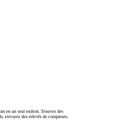
oin en un seul endroit. Trouvez des
els, envoyez des relevés de compteurs,