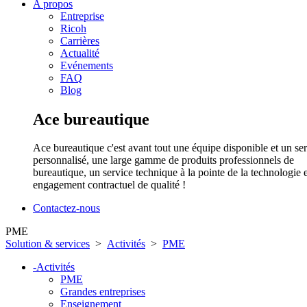
A propos
Entreprise
Ricoh
Carrières
Actualité
Evénements
FAQ
Blog
Ace bureautique
Ace bureautique c'est avant tout une équipe disponible et un se
personnalisé, une large gamme de produits professionnels de
bureautique, un service technique à la pointe de la technologie 
engagement contractuel de qualité !
Contactez-nous
PME
Solution & services
>
Activités
>
PME
-
Activités
PME
Grandes entreprises
Enseignement