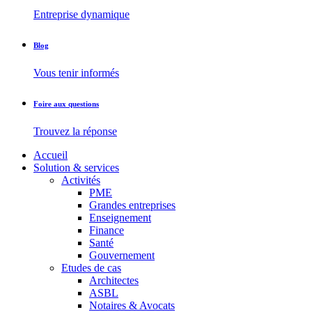
Entreprise dynamique
Blog
Vous tenir informés
Foire aux questions
Trouvez la réponse
Accueil
Solution & services
Activités
PME
Grandes entreprises
Enseignement
Finance
Santé
Gouvernement
Etudes de cas
Architectes
ASBL
Notaires & Avocats