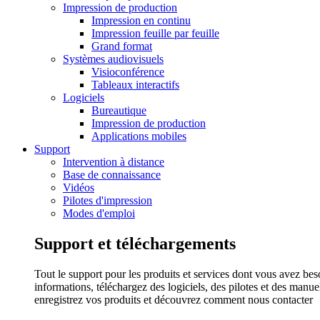
Impression de production
Impression en continu
Impression feuille par feuille
Grand format
Systèmes audiovisuels
Visioconférence
Tableaux interactifs
Logiciels
Bureautique
Impression de production
Applications mobiles
Support
Intervention à distance
Base de connaissance
Vidéos
Pilotes d'impression
Modes d'emploi
Support et téléchargements
Tout le support pour les produits et services dont vous avez bes
informations, téléchargez des logiciels, des pilotes et des manu
enregistrez vos produits et découvrez comment nous contacter