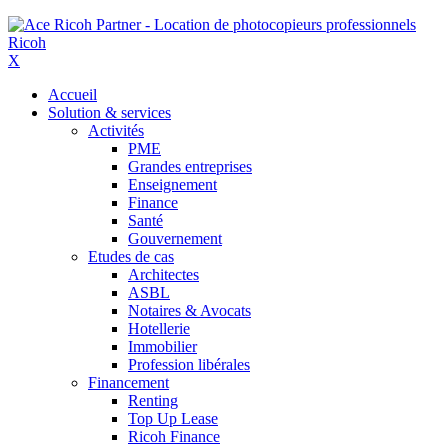
X
Accueil
Solution & services
Activités
PME
Grandes entreprises
Enseignement
Finance
Santé
Gouvernement
Etudes de cas
Architectes
ASBL
Notaires & Avocats
Hotellerie
Immobilier
Profession libérales
Financement
Renting
Top Up Lease
Ricoh Finance