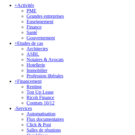
+
Activités
PME
Grandes entreprises
Enseignement
Finance
Santé
Gouvernement
+
Etudes de cas
Architectes
ASBL
Notaires & Avocats
Hotellerie
Immobilier
Profession libérales
+
Financement
Renting
Top Up Lease
Ricoh Finance
Contrats 10/12
-
Services
Automatisation
Flux documentaires
Click & Post
Salles de réunions