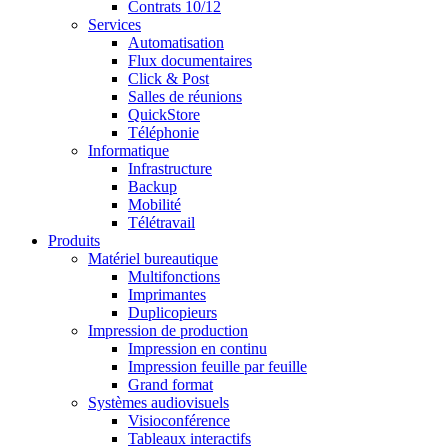
Contrats 10/12
Services
Automatisation
Flux documentaires
Click & Post
Salles de réunions
QuickStore
Téléphonie
Informatique
Infrastructure
Backup
Mobilité
Télétravail
Produits
Matériel bureautique
Multifonctions
Imprimantes
Duplicopieurs
Impression de production
Impression en continu
Impression feuille par feuille
Grand format
Systèmes audiovisuels
Visioconférence
Tableaux interactifs