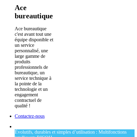
Ace
bureautique
Ace bureautique
c'est avant tout une
équipe disponible et
un service
personnalisé, une
large gamme de
produits
professionnels de
bureautique, un
service technique à
la pointe de la
technologie et un
engagement
contractuel de
qualité !
Contactez-nous
Évolutifs, durables et simples d’utilisation : Multifonctions