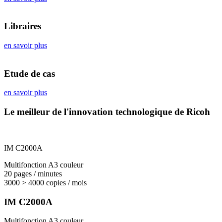
Libraires
en savoir plus
Etude de cas
en savoir plus
Le meilleur de l'innovation technologique de Ricoh
IM C2000A
Multifonction A3 couleur
20 pages / minutes
3000 > 4000 copies / mois
IM C2000A
Multifonction A3 couleur