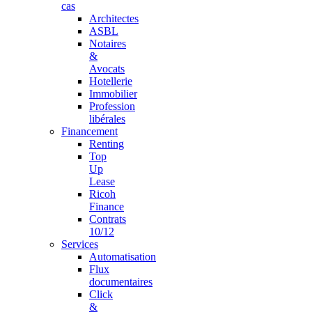
cas
Architectes
ASBL
Notaires
&
Avocats
Hotellerie
Immobilier
Profession
libérales
Financement
Renting
Top
Up
Lease
Ricoh
Finance
Contrats
10/12
Services
Automatisation
Flux
documentaires
Click
&