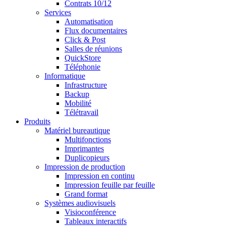
Contrats 10/12
Services
Automatisation
Flux documentaires
Click & Post
Salles de réunions
QuickStore
Téléphonie
Informatique
Infrastructure
Backup
Mobilité
Télétravail
Produits
Matériel bureautique
Multifonctions
Imprimantes
Duplicopieurs
Impression de production
Impression en continu
Impression feuille par feuille
Grand format
Systèmes audiovisuels
Visioconférence
Tableaux interactifs