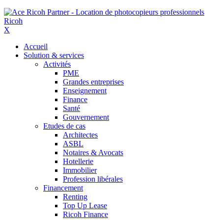
X
Accueil
Solution & services
Activités
PME
Grandes entreprises
Enseignement
Finance
Santé
Gouvernement
Etudes de cas
Architectes
ASBL
Notaires & Avocats
Hotellerie
Immobilier
Profession libérales
Financement
Renting
Top Up Lease
Ricoh Finance