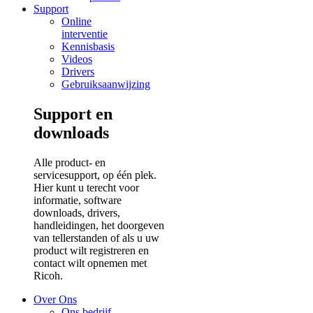
Support
Online
interventie
Kennisbasis
Videos
Drivers
Gebruiksaanwijzing
Support en
downloads
Alle product- en
servicesupport, op één plek.
Hier kunt u terecht voor
informatie, software
downloads, drivers,
handleidingen, het doorgeven
van tellerstanden of als u uw
product wilt registreren en
contact wilt opnemen met
Ricoh.
Over Ons
Ons bedrijf