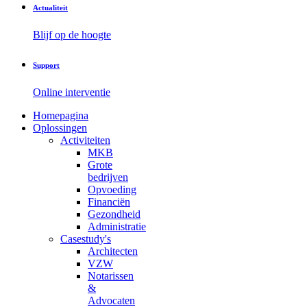
Actualiteit
Blijf op de hoogte
Support
Online interventie
Homepagina
Oplossingen
Activiteiten
MKB
Grote
bedrijven
Opvoeding
Financiën
Gezondheid
Administratie
Casestudy's
Architecten
VZW
Notarissen
&
Advocaten