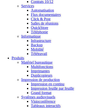
Contrats 10/12
Services
Automatisation
Flux documentaires
Click & Post
Salles de réunions
QuickStore
Téléphonie
Informatique
Infrastructure
Backup
Mobilité
Télétravail
Produits
Matériel bureautique
Multifonctions
Imprimantes
Duplicopieurs
Impression de production
Impression en continu
Impression feuille par feuille
Grand format
Systèmes audiovisuels
Visioconférence
Tableaux interactifs