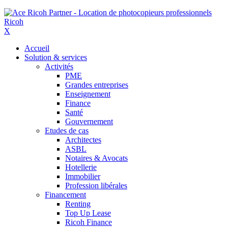
X
Accueil
Solution & services
Activités
PME
Grandes entreprises
Enseignement
Finance
Santé
Gouvernement
Etudes de cas
Architectes
ASBL
Notaires & Avocats
Hotellerie
Immobilier
Profession libérales
Financement
Renting
Top Up Lease
Ricoh Finance