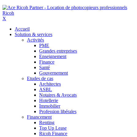
X
Accueil
Solution & services
Activités
PME
Grandes entreprises
Enseignement
Finance
Santé
Gouvernement
Etudes de cas
Architectes
ASBL
Notaires & Avocats
Hotellerie
Immobilier
Profession libérales
Financement
Renting
Top Up Lease
Ricoh Finance