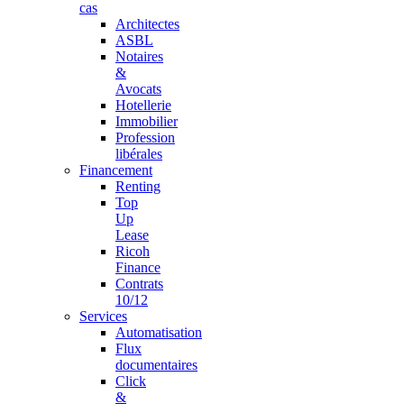
cas
Architectes
ASBL
Notaires
&
Avocats
Hotellerie
Immobilier
Profession
libérales
Financement
Renting
Top
Up
Lease
Ricoh
Finance
Contrats
10/12
Services
Automatisation
Flux
documentaires
Click
&