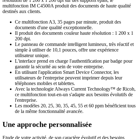
résolution de 1 200 x 1 200 dpi sur des supports épais, le
multifonction IM C4500A produit des documents de haute qualité
destinés aux clients.
Ce multifonction A3, 35 pages par minute, produit des
documents d'une qualité exceptionnelle.
Il produit des documents couleur haute résolution : 1 200 x 1
200 dpi.
Le panneau de commande intelligent lumineux, très réactif et
simple à utiliser de 10,1 pouces, offre une expérience
utilisateur unique.
L'interface prend en charge l'authentification par badge pour
garantir la sécurité au sein de votre entreprise.
En utilisant l'application Smart Device Connector, les
utilisateurs de l'entreprise peuvent imprimer depuis leur
téléphones mobiles et tablettes.
Avec la technologie Always Current Technology™ de Ricoh,
ce multifonction tout-en-un s'adapte aux besoins évolutifs de
l'entreprise.
Les modèles 20, 25, 30, 35, 45, 55 et 60 ppm bénéficient tous
de la même fonctionnalité avancée.
Une approche personnalisée
Etude de votre activité, de son caractère évolutif et des besoins