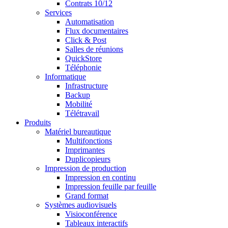
Contrats 10/12
Services
Automatisation
Flux documentaires
Click & Post
Salles de réunions
QuickStore
Téléphonie
Informatique
Infrastructure
Backup
Mobilité
Télétravail
Produits
Matériel bureautique
Multifonctions
Imprimantes
Duplicopieurs
Impression de production
Impression en continu
Impression feuille par feuille
Grand format
Systèmes audiovisuels
Visioconférence
Tableaux interactifs