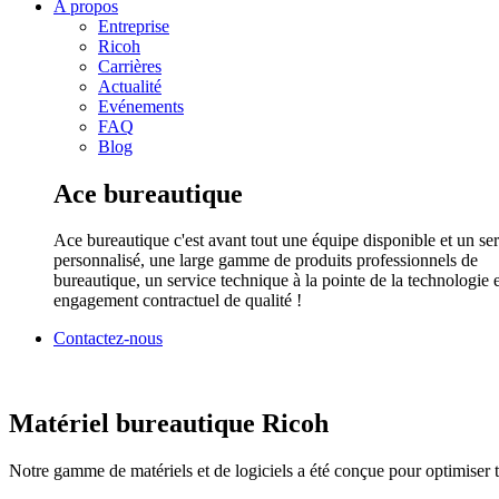
A propos
Entreprise
Ricoh
Carrières
Actualité
Evénements
FAQ
Blog
Ace bureautique
Ace bureautique c'est avant tout une équipe disponible et un se
personnalisé, une large gamme de produits professionnels de
bureautique, un service technique à la pointe de la technologie 
engagement contractuel de qualité !
Contactez-nous
Matériel bureautique Ricoh
Notre gamme de matériels et de logiciels a été conçue pour optimiser 