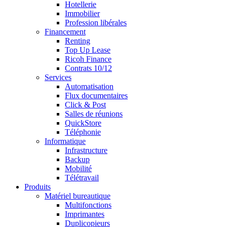
Hotellerie
Immobilier
Profession libérales
Financement
Renting
Top Up Lease
Ricoh Finance
Contrats 10/12
Services
Automatisation
Flux documentaires
Click & Post
Salles de réunions
QuickStore
Téléphonie
Informatique
Infrastructure
Backup
Mobilité
Télétravail
Produits
Matériel bureautique
Multifonctions
Imprimantes
Duplicopieurs