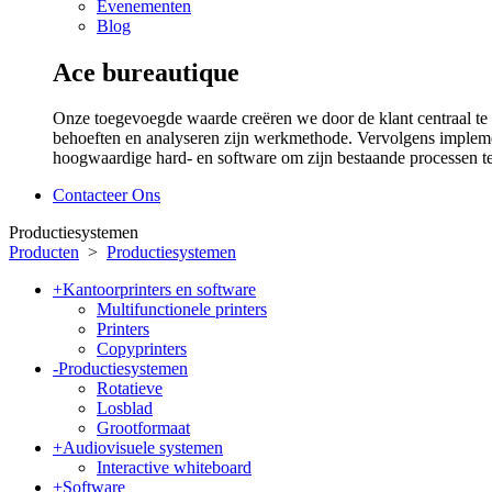
Evenementen
Blog
Ace bureautique
Onze toegevoegde waarde creëren we door de klant centraal te 
behoeften en analyseren zijn werkmethode. Vervolgens implem
hoogwaardige hard- en software om zijn bestaande processen te
Contacteer Ons
Productiesystemen
Producten
>
Productiesystemen
+
Kantoorprinters en software
Multifunctionele printers
Printers
Copyprinters
-
Productiesystemen
Rotatieve
Losblad
Grootformaat
+
Audiovisuele systemen
Interactive whiteboard
+
Software