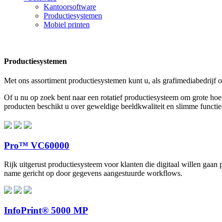
Kantoorsoftware
Productiesystemen
Mobiel printen
Productiesystemen
Met ons assortiment productiesystemen kunt u, als grafimediabedrijf o
Of u nu op zoek bent naar een rotatief productiesysteem om grote hoev
producten beschikt u over geweldige beeldkwaliteit en slimme functie
Pro™ VC60000
Rijk uitgerust productiesysteem voor klanten die digitaal willen gaan p
name gericht op door gegevens aangestuurde workflows.
InfoPrint® 5000 MP