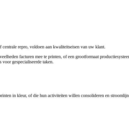
f centrale repro, voldoen aan kwaliteitseisen van uw klant.
eelheden facturen mee te printen, of een grootformaat productiesysteem
s voor gespecialiseerde taken.
rinten in kleur, of die hun activiteiten willen consolideren en stroomlij