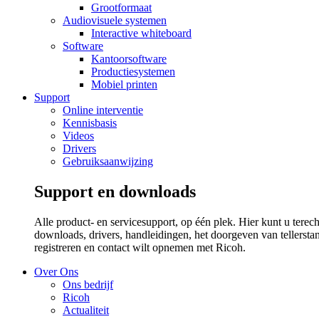
Grootformaat
Audiovisuele systemen
Interactive whiteboard
Software
Kantoorsoftware
Productiesystemen
Mobiel printen
Support
Online interventie
Kennisbasis
Videos
Drivers
Gebruiksaanwijzing
Support en downloads
Alle product- en servicesupport, op één plek. Hier kunt u terech
downloads, drivers, handleidingen, het doorgeven van tellersta
registreren en contact wilt opnemen met Ricoh.
Over Ons
Ons bedrijf
Ricoh
Actualiteit