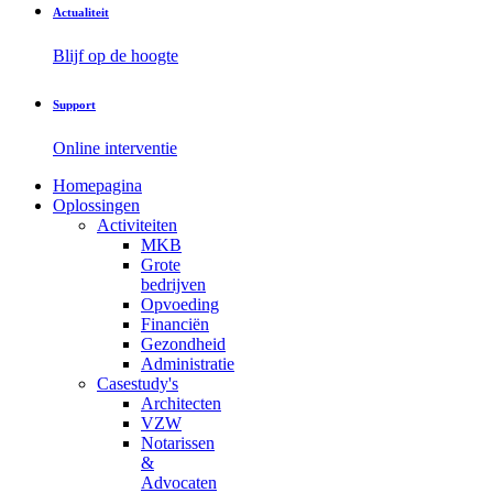
Actualiteit
Blijf op de hoogte
Support
Online interventie
Homepagina
Oplossingen
Activiteiten
MKB
Grote
bedrijven
Opvoeding
Financiën
Gezondheid
Administratie
Casestudy's
Architecten
VZW
Notarissen
&
Advocaten