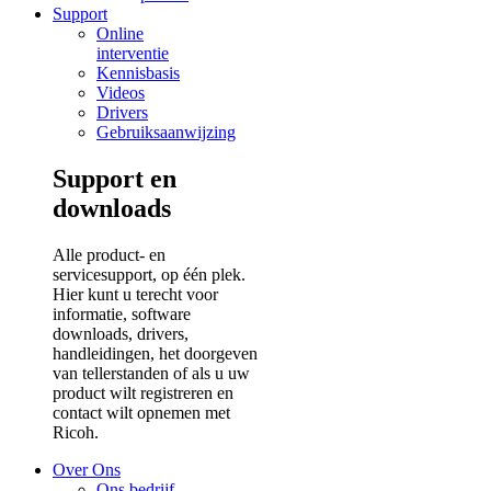
Support
Online
interventie
Kennisbasis
Videos
Drivers
Gebruiksaanwijzing
Support en
downloads
Alle product- en
servicesupport, op één plek.
Hier kunt u terecht voor
informatie, software
downloads, drivers,
handleidingen, het doorgeven
van tellerstanden of als u uw
product wilt registreren en
contact wilt opnemen met
Ricoh.
Over Ons
Ons bedrijf