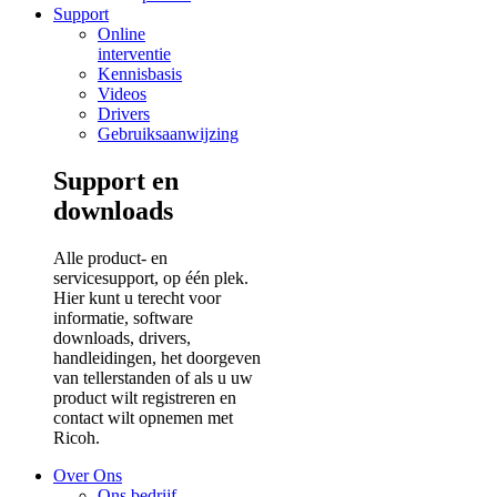
Support
Online
interventie
Kennisbasis
Videos
Drivers
Gebruiksaanwijzing
Support en
downloads
Alle product- en
servicesupport, op één plek.
Hier kunt u terecht voor
informatie, software
downloads, drivers,
handleidingen, het doorgeven
van tellerstanden of als u uw
product wilt registreren en
contact wilt opnemen met
Ricoh.
Over Ons
Ons bedrijf