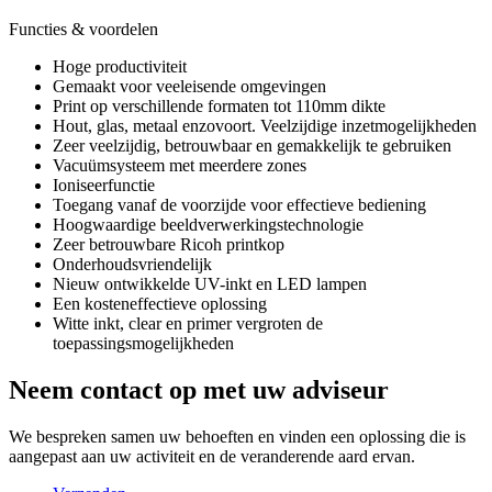
Functies & voordelen
Hoge productiviteit
Gemaakt voor veeleisende omgevingen
Print op verschillende formaten tot 110mm dikte
Hout, glas, metaal enzovoort. Veelzijdige inzetmogelijkheden
Zeer veelzijdig, betrouwbaar en gemakkelijk te gebruiken
Vacuümsysteem met meerdere zones
Ioniseerfunctie
Toegang vanaf de voorzijde voor effectieve bediening
Hoogwaardige beeldverwerkingstechnologie
Zeer betrouwbare Ricoh printkop
Onderhoudsvriendelijk
Nieuw ontwikkelde UV-inkt en LED lampen
Een kosteneffectieve oplossing
Witte inkt, clear en primer vergroten de
toepassingsmogelijkheden
Neem contact op met uw adviseur
We bespreken samen uw behoeften en vinden een oplossing die is
aangepast aan uw activiteit en de veranderende aard ervan.