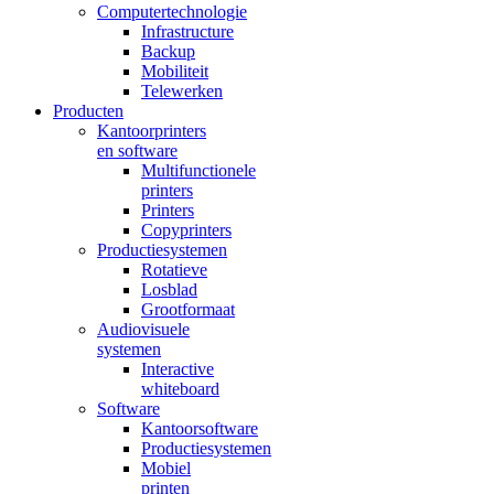
Computertechnologie
Infrastructure
Backup
Mobiliteit
Telewerken
Producten
Kantoorprinters
en software
Multifunctionele
printers
Printers
Copyprinters
Productiesystemen
Rotatieve
Losblad
Grootformaat
Audiovisuele
systemen
Interactive
whiteboard
Software
Kantoorsoftware
Productiesystemen
Mobiel
printen