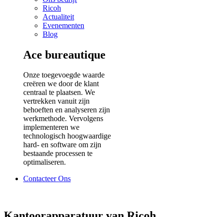
Ricoh
Actualiteit
Evenementen
Blog
Ace bureautique
Onze toegevoegde waarde
creëren we door de klant
centraal te plaatsen. We
vertrekken vanuit zijn
behoeften en analyseren zijn
werkmethode. Vervolgens
implementeren we
technologisch hoogwaardige
hard- en software om zijn
bestaande processen te
optimaliseren.
Contacteer Ons
Kantoorapparatuur van Ricoh