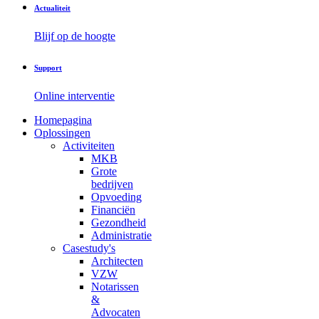
Actualiteit
Blijf op de hoogte
Support
Online interventie
Homepagina
Oplossingen
Activiteiten
MKB
Grote
bedrijven
Opvoeding
Financiën
Gezondheid
Administratie
Casestudy's
Architecten
VZW
Notarissen
&
Advocaten