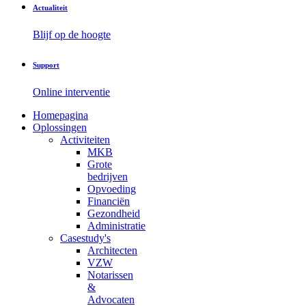
Actualiteit
Blijf op de hoogte
Support
Online interventie
Homepagina
Oplossingen
Activiteiten
MKB
Grote
bedrijven
Opvoeding
Financiën
Gezondheid
Administratie
Casestudy's
Architecten
VZW
Notarissen
&
Advocaten