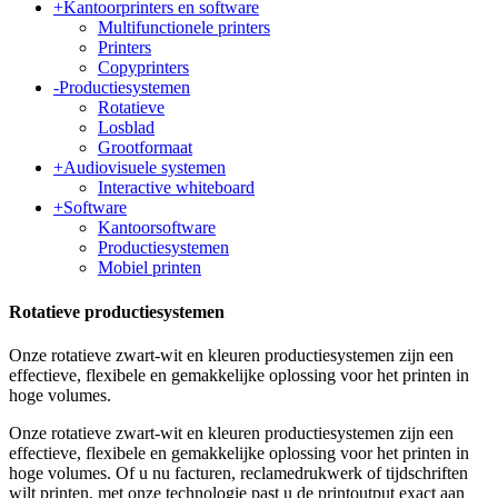
+
Kantoorprinters en software
Multifunctionele printers
Printers
Copyprinters
-
Productiesystemen
Rotatieve
Losblad
Grootformaat
+
Audiovisuele systemen
Interactive whiteboard
+
Software
Kantoorsoftware
Productiesystemen
Mobiel printen
Rotatieve productiesystemen
Onze rotatieve zwart-wit en kleuren productiesystemen zijn een
effectieve, flexibele en gemakkelijke oplossing voor het printen in
hoge volumes.
Onze rotatieve zwart-wit en kleuren productiesystemen zijn een
effectieve, flexibele en gemakkelijke oplossing voor het printen in
hoge volumes. Of u nu facturen, reclamedrukwerk of tijdschriften
wilt printen, met onze technologie past u de printoutput exact aan