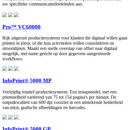
uw specifieke communicatiedoeleinden aan.
Pro™ VC60000
Rijk uitgerust productiesysteem voor klanten die digitaal willen gaan
printen in kleur, of die hun activiteiten willen consolideren en
stroomlijnen. Maakt een snelle overstap van offset naar digitaal
mogelijk, met name gericht op door gegevens aangestuurde
workflows.
InfoPrint® 5000 MP
Veelzijdig rotatief productiesysteem. Een instapmodel, met een
printsnelheid variërend van 75 tot 154 pagina's per minuut. De
outputkwaliteit van 600 dpi voorziet in een uitstekende helderheid
van tekst, grafische afbeeldingen en barcodes.
InfoPrint® 5000 GP