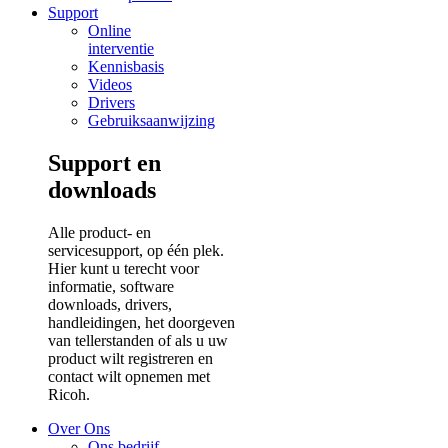
Support
Online
interventie
Kennisbasis
Videos
Drivers
Gebruiksaanwijzing
Support en
downloads
Alle product- en
servicesupport, op één plek.
Hier kunt u terecht voor
informatie, software
downloads, drivers,
handleidingen, het doorgeven
van tellerstanden of als u uw
product wilt registreren en
contact wilt opnemen met
Ricoh.
Over Ons
Ons bedrijf