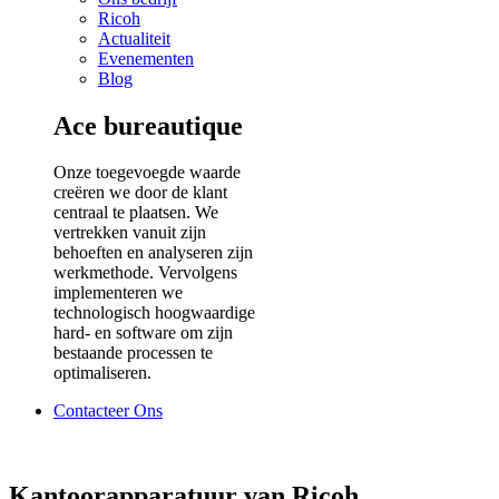
Ricoh
Actualiteit
Evenementen
Blog
Ace bureautique
Onze toegevoegde waarde
creëren we door de klant
centraal te plaatsen. We
vertrekken vanuit zijn
behoeften en analyseren zijn
werkmethode. Vervolgens
implementeren we
technologisch hoogwaardige
hard- en software om zijn
bestaande processen te
optimaliseren.
Contacteer Ons
Kantoorapparatuur van Ricoh