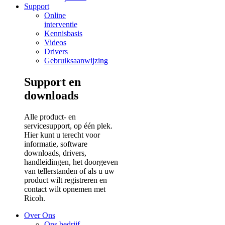
Support
Online
interventie
Kennisbasis
Videos
Drivers
Gebruiksaanwijzing
Support en
downloads
Alle product- en
servicesupport, op één plek.
Hier kunt u terecht voor
informatie, software
downloads, drivers,
handleidingen, het doorgeven
van tellerstanden of als u uw
product wilt registreren en
contact wilt opnemen met
Ricoh.
Over Ons
Ons bedrijf