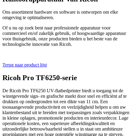
Ons assortiment hardware en software is ontworpen om elke
omgeving te optimaliseren.
Of u nu op zoek bent naar professionele apparatuur voor
commercieel en/of zakelijk gebruik, of hoogwaardige apparatuur
voor thuisgebruik, onze producten bieden u het beste van de
technologische innovatie van Ricoh.
Terug naar product lijst
Ricoh Pro TF6250-serie
De Ricoh Pro TF6250 UV-flatbedprinter biedt u toegang tot de
winstgevende sign- en grafische markt door snel en efficiënt af te
drukken op ondergronden tot een dikte van 11 cm. Een
toonaangevende productiviteit en veelzijdigheid helpen u om uw
klantenbestand uit te breiden met toepassingen zoals verpakkingen
in kleine oplagen, promotionele producten en interieurdecor. Lage
operationele kosten, een superieure afbeeldingskwaliteit en
uitzonderlijke betrouwbaarheid stellen u in staat om ambitieuze
groeiplannen met een hoge potentiële winstmarge na te streven.