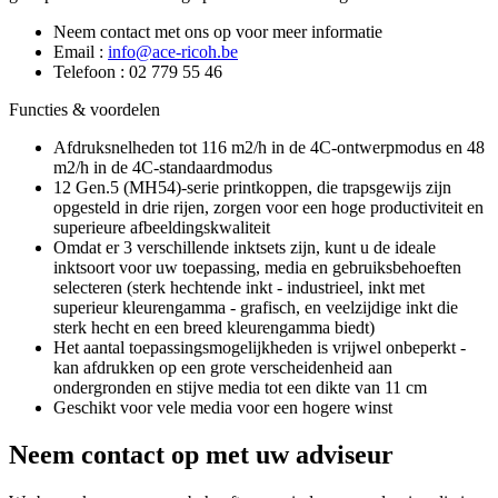
Neem contact met ons op voor meer informatie
Email :
info@ace-ricoh.be
Telefoon : 02 779 55 46
Functies & voordelen
Afdruksnelheden tot 116 m2/h in de 4C-ontwerpmodus en 48
m2/h in de 4C-standaardmodus
12 Gen.5 (MH54)-serie printkoppen, die trapsgewijs zijn
opgesteld in drie rijen, zorgen voor een hoge productiviteit en
superieure afbeeldingskwaliteit
Omdat er 3 verschillende inktsets zijn, kunt u de ideale
inktsoort voor uw toepassing, media en gebruiksbehoeften
selecteren (sterk hechtende inkt - industrieel, inkt met
superieur kleurengamma - grafisch, en veelzijdige inkt die
sterk hecht en een breed kleurengamma biedt)
Het aantal toepassingsmogelijkheden is vrijwel onbeperkt -
kan afdrukken op een grote verscheidenheid aan
ondergronden en stijve media tot een dikte van 11 cm
Geschikt voor vele media voor een hogere winst
Neem contact op met uw adviseur