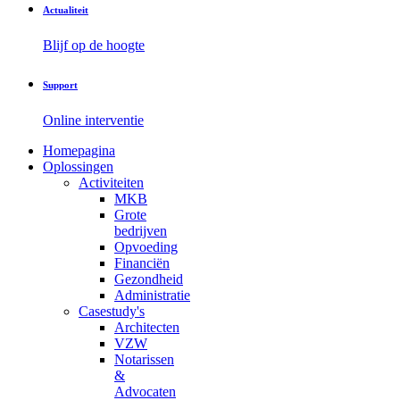
Actualiteit
Blijf op de hoogte
Support
Online interventie
Homepagina
Oplossingen
Activiteiten
MKB
Grote
bedrijven
Opvoeding
Financiën
Gezondheid
Administratie
Casestudy's
Architecten
VZW
Notarissen
&
Advocaten