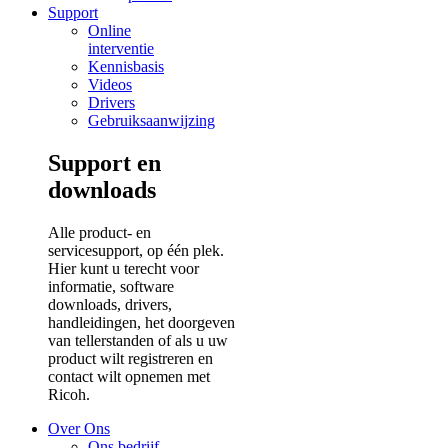
Support
Online
interventie
Kennisbasis
Videos
Drivers
Gebruiksaanwijzing
Support en
downloads
Alle product- en
servicesupport, op één plek.
Hier kunt u terecht voor
informatie, software
downloads, drivers,
handleidingen, het doorgeven
van tellerstanden of als u uw
product wilt registreren en
contact wilt opnemen met
Ricoh.
Over Ons
Ons bedrijf