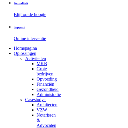
Actualiteit
Blijf op de hoogte
Support
Online interventie
Homepagina
Oplossingen
Activiteiten
MKB
Grote
bedrijven
Opvoeding
Financiën
Gezondheid
Administratie
Casestudy's
Architecten
VZW
Notarissen
&
Advocaten