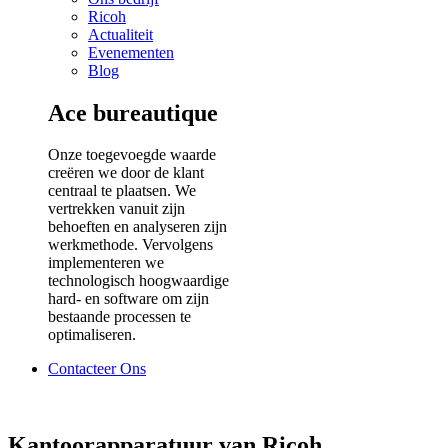
Ricoh
Actualiteit
Evenementen
Blog
Ace bureautique
Onze toegevoegde waarde
creëren we door de klant
centraal te plaatsen. We
vertrekken vanuit zijn
behoeften en analyseren zijn
werkmethode. Vervolgens
implementeren we
technologisch hoogwaardige
hard- en software om zijn
bestaande processen te
optimaliseren.
Contacteer Ons
Kantoorapparatuur van Ricoh