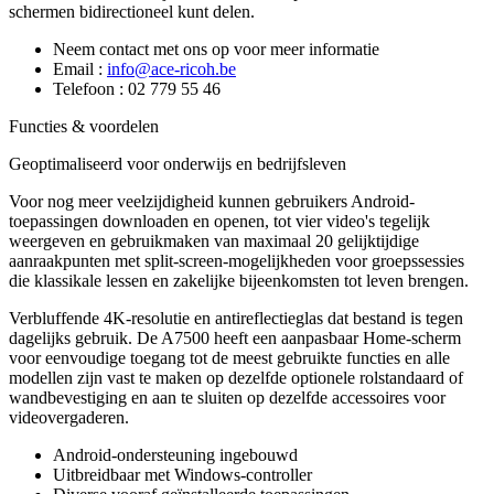
schermen bidirectioneel kunt delen.
Neem contact met ons op voor meer informatie
Email :
info@ace-ricoh.be
Telefoon : 02 779 55 46
Functies & voordelen
Geoptimaliseerd voor onderwijs en bedrijfsleven
Voor nog meer veelzijdigheid kunnen gebruikers Android-
toepassingen downloaden en openen, tot vier video's tegelijk
weergeven en gebruikmaken van maximaal 20 gelijktijdige
aanraakpunten met split-screen-mogelijkheden voor groepssessies
die klassikale lessen en zakelijke bijeenkomsten tot leven brengen.
Verbluffende 4K-resolutie en antireflectieglas dat bestand is tegen
dagelijks gebruik. De A7500 heeft een aanpasbaar Home-scherm
voor eenvoudige toegang tot de meest gebruikte functies en alle
modellen zijn vast te maken op dezelfde optionele rolstandaard of
wandbevestiging en aan te sluiten op dezelfde accessoires voor
videovergaderen.
Android-ondersteuning ingebouwd
Uitbreidbaar met Windows-controller