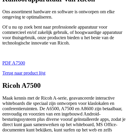
Ons assortiment hardware en software is ontworpen om elke
omgeving te optimaliseren.
Of u nu op zoek bent naar professionele apparatuur voor
commercieel en/of zakelijk gebruik, of hoogwaardige apparatuur
voor thuisgebruik, onze producten bieden u het beste van de
technologische innovatie van Ricoh.
PDF A7500
Terug naar product lijst
Ricoh A7500
Maak kennis met de Ricoh A-serie, geavanceerde interactive
whiteboards die speciaal zijn ontworpen voor klaslokalen en
conferentieruimten. De A6500, A7500 en A8600 zijn betaalbaar,
eenvoudig en voorzien van een ingebouwd Android-
besturingssysteem plus diverse vooraf geïnstalleerde apps, zodat je
direct kunt gaan samenwerken op het whiteboard, MS Office-
documenten kunt bekijken, kunt surfen op het web en zelfs